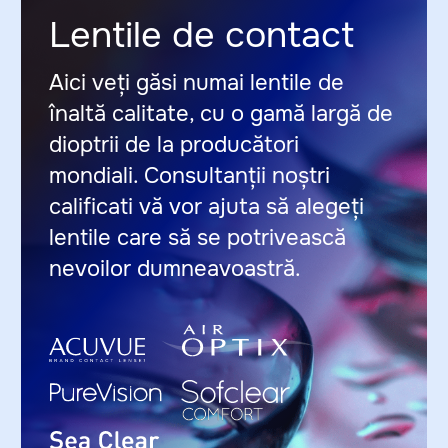
Contacte
Programare pentru
diagnosticare
+373 67 24 00 00
str. N. Dimo, 1/1 ↗