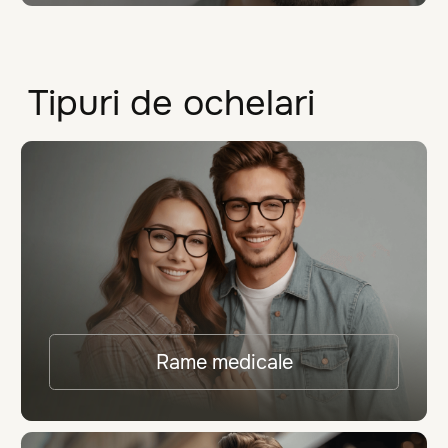
Adaugă în coș
Noutăți populare