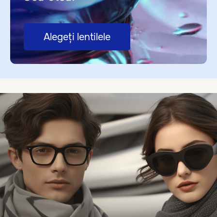
+373 67 24 00 00
str. M. Eminescu, 48 ↗
+373 68 24 86 48
bd. Decebal, 6 ↗
+373 67 21 11 12
bd. Ștefan cel mare, 132 ↗
+373 68 81 81 25
bd. Mircea cel Bătrîn, 7/1 ↗
+373 61 00 09 17
Rame medicale
Diagnosticarea
Lentile de ochelari
Spa pentru ochelari