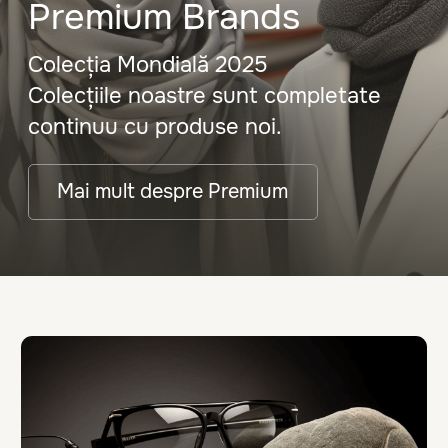
Ochelari de soare
Lucrările noastre
Lentile de contact
Despre noi
Premium
Blog
Termeni și condiții