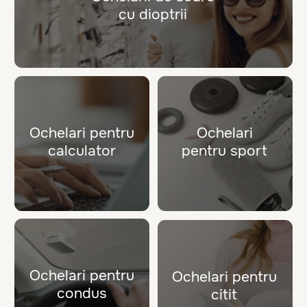
Tipuri de ochelari
Rame medicale