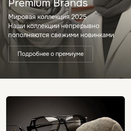
Солнечные очки
Наши работы
Контактные линзы
О нас
Premium
Блог
Правила и условия