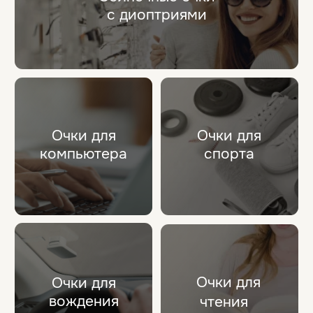
Типы очков
Медицинские оправы