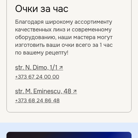
Подробнее
Диагностика
зрения
85%
людей носят очки,
которые им не подходят
и даже вредят.
Узнай, входишь ли ты в их
число.
Подробнее о диагностике
+373 67 24 00 00