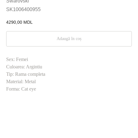
Swarovski
SK1006400955
4290,00
MDL
Adaugă în coș
Sex: Femei
Culoarea: Argintiu
Tip: Rama completa
Material: Metal
Forma: Cat eye