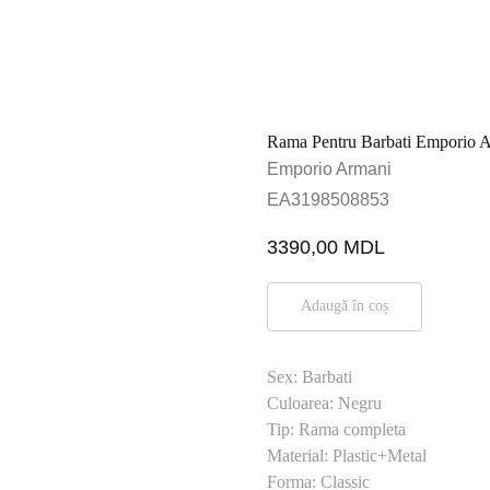
Rama Pentru Barbati Emporio 
Emporio Armani
EA3198508853
3390,00
MDL
Adaugă în coș
Sex: Barbati
Culoarea: Negru
Tip: Rama completa
Material: Plastic+Metal
Forma: Classic