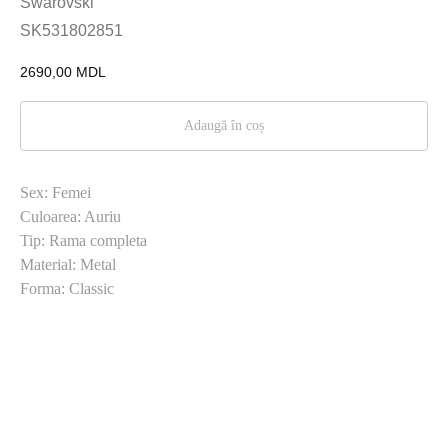
Swarovski
SK531802851
2690,00
MDL
Adaugă în coș
Sex: Femei
Culoarea: Auriu
Tip: Rama completa
Material: Metal
Forma: Classic