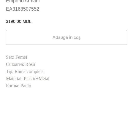
Emporio Armani
EA3168507552
3190,00
MDL
Adaugă în coș
Sex: Femei
Culoarea: Rosu
Tip: Rama completa
Material: Plastic+Metal
Forma: Panto