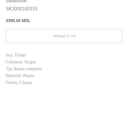
Swarovski
SK2002100151
3390,00
MDL
Adaugă în coș
Sex: Femei
Culoarea: Negru
Tip: Rama completa
Material: Plastic
Forma: Classic