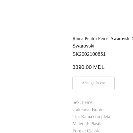
Rama Pentru Femei Swarovski
Swarovski
SK2002100851
3390,00
MDL
Adaugă în coș
Sex: Femei
Culoarea: Bordo
Tip: Rama completa
Material: Plastic
Forma: Classic