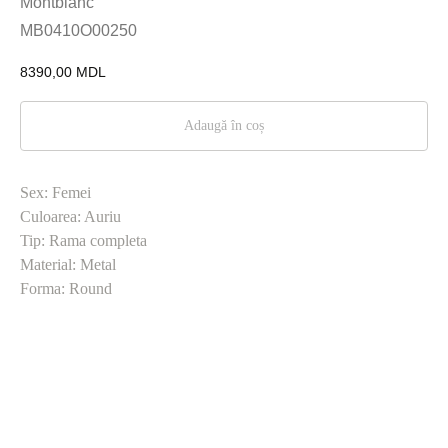
Montblanc
MB0410O00250
8390,00
MDL
Adaugă în coș
Sex: Femei
Culoarea: Auriu
Tip: Rama completa
Material: Metal
Forma: Round