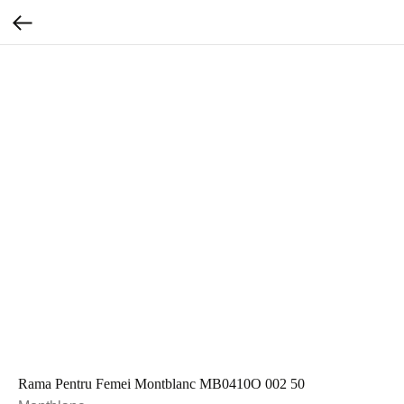
Rama Pentru Femei Montblanc MB0410O 002 50