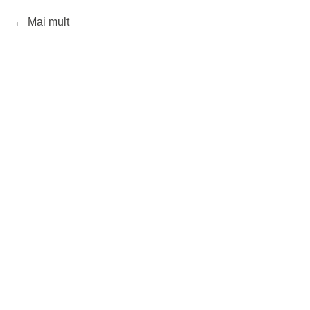
Mai mult