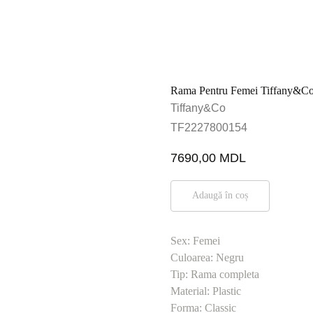
Rama Pentru Femei Tiffany&C
Tiffany&Co
TF2227800154
7690,00
MDL
Adaugă în coș
Sex: Femei
Culoarea: Negru
Tip: Rama completa
Material: Plastic
Forma: Classic