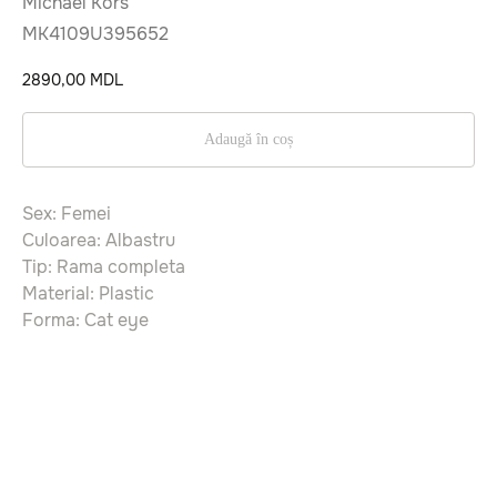
Michael Kors
MK4109U395652
2890,00
MDL
Adaugă în coș
Sex: Femei
Culoarea: Albastru
Tip: Rama completa
Material: Plastic
Forma: Cat eye