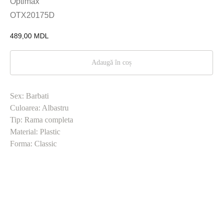
Optimax
OTX20175D
489,00
MDL
Adaugă în coș
Sex: Barbati
Culoarea: Albastru
Tip: Rama completa
Material: Plastic
Forma: Classic