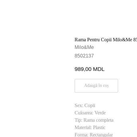
Rama Pentru Copii Milo&Me 8
Milo&Me
8502137
989,00
MDL
Adaugă în coș
Sex: Copii
Culoarea: Verde
Tip: Rama completa
Material: Plastic
Forma: Rectangular