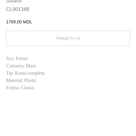
Solano
CL90134B
1789,00
MDL
Adaugă în coș
Sex: Femei
Culoarea: Maro
Tip: Rama completa
Material: Plastic
Forma: Classic