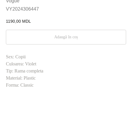
Vogue
VY2024306447
1190,00
MDL
Adaugă în coș
Sex: Copii
Culoarea: Violet
Tip: Rama completa
Material: Plastic
Forma: Classic