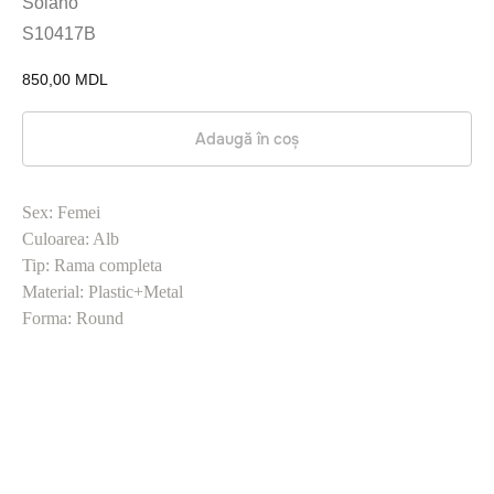
Solano
S10417B
850,00
MDL
Adaugă în coș
Sex: Femei
Culoarea: Alb
Tip: Rama completa
Material: Plastic+Metal
Forma: Round