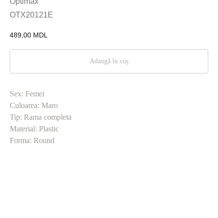
Optimax
OTX20121E
489,00
MDL
Adaugă în coș
Sex: Femei
Culoarea: Maro
Tip: Rama completa
Material: Plastic
Forma: Round