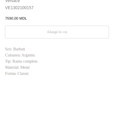
Versace
VE1302100157
7590,00
MDL
Adaugă în coș
Sex: Barbati
Culoarea: Argintiu
Tip: Rama completa
Material: Metal
Forma: Classic