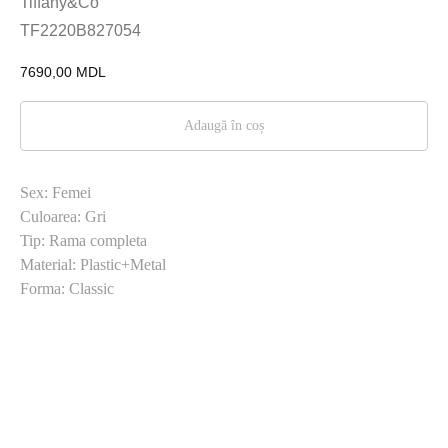
Tiffany&Co
TF2220B827054
7690,00
MDL
Adaugă în coș
Sex: Femei
Culoarea: Gri
Tip: Rama completa
Material: Plastic+Metal
Forma: Classic