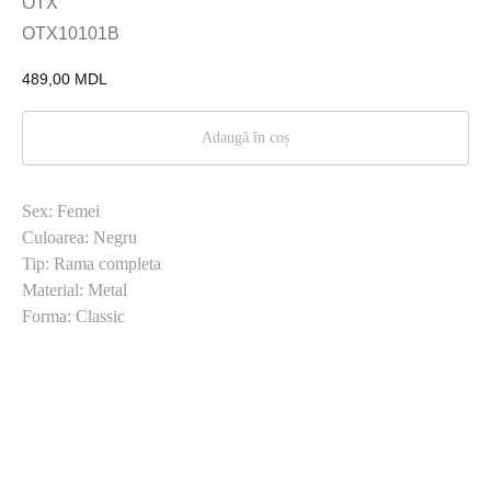
OTX
OTX10101B
489,00
MDL
Adaugă în coș
Sex: Femei
Culoarea: Negru
Tip: Rama completa
Material: Metal
Forma: Classic