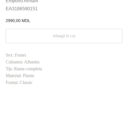
Emporio Armani
EA3186590151
2990,00
MDL
Adaugă în coș
Sex: Femei
Culoarea: Albastru
Tip: Rama completa
Material: Plastic
Forma: Classic