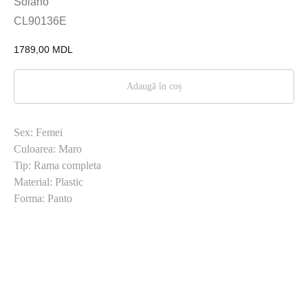
Solano
CL90136E
1789,00
MDL
Adaugă în coș
Sex: Femei
Culoarea: Maro
Tip: Rama completa
Material: Plastic
Forma: Panto