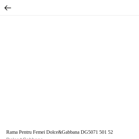
Rama Pentru Femei Dolce&Gabbana DG5071 501 52