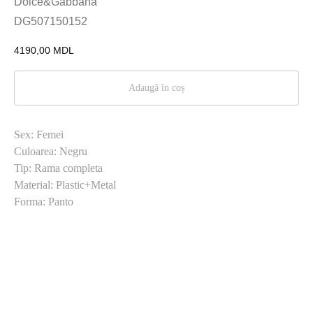
Dolce&Gabbana
DG507150152
4190,00
MDL
Adaugă în coș
Sex: Femei
Culoarea: Negru
Tip: Rama completa
Material: Plastic+Metal
Forma: Panto