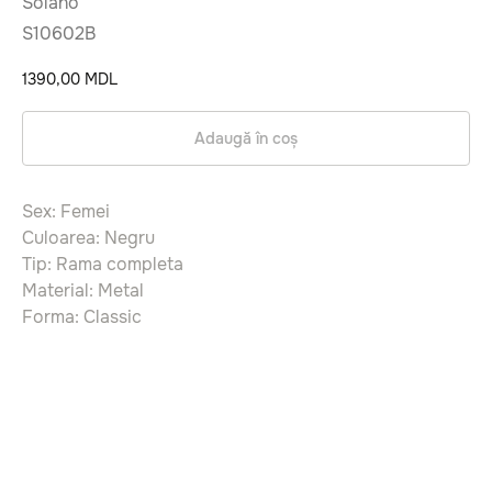
Solano
S10602B
1390,00
MDL
Adaugă în coș
Sex: Femei
Culoarea: Negru
Tip: Rama completa
Material: Metal
Forma: Classic