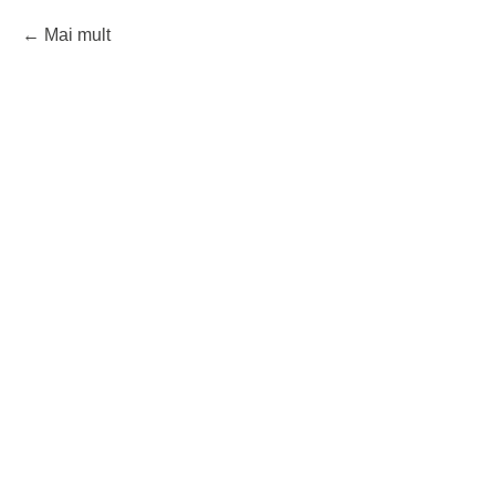
Mai mult