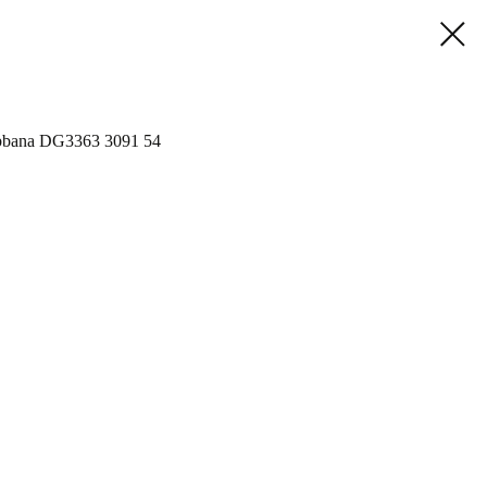
bbana DG3363 3091 54