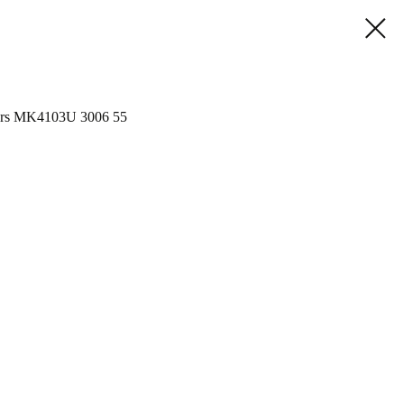
ors MK4103U 3006 55