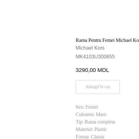
Rama Pentru Femei Michael K
Michael Kors
MK4103U300655
3290,00
MDL
Adaugă în coș
Sex: Femei
Culoarea: Maro
Tip: Rama completa
Material: Plastic
Forma: Classic