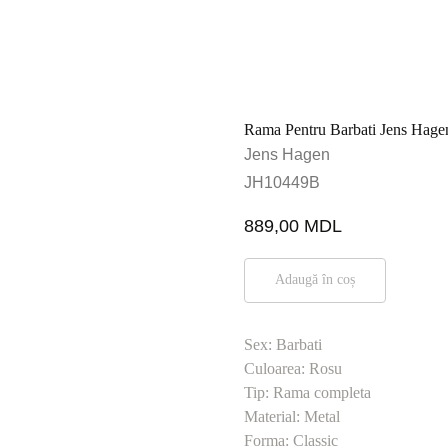
Rama Pentru Barbati Jens Hag
Jens Hagen
JH10449B
889,00
MDL
Adaugă în coș
Sex: Barbati
Culoarea: Rosu
Tip: Rama completa
Material: Metal
Forma: Classic