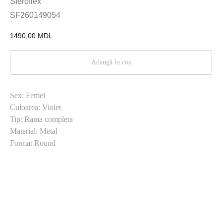
Sferoflex
SF260149054
1490,00
MDL
Adaugă în coș
Sex: Femei
Culoarea: Violet
Tip: Rama completa
Material: Metal
Forma: Round