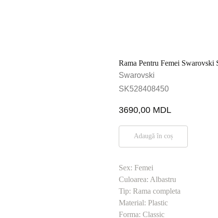
Rama Pentru Femei Swarovski
Swarovski
SK528408450
3690,00
MDL
Adaugă în coș
Sex: Femei
Culoarea: Albastru
Tip: Rama completa
Material: Plastic
Forma: Classic