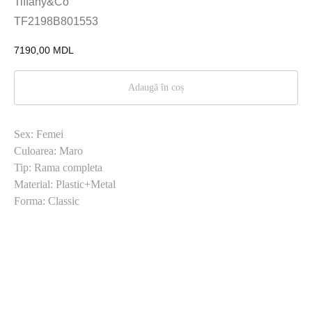
Tiffany&Co
TF2198B801553
7190,00
MDL
Adaugă în coș
Sex: Femei
Culoarea: Maro
Tip: Rama completa
Material: Plastic+Metal
Forma: Classic